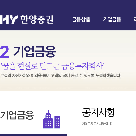
금융상품
기업금융
공지사항
기업금융 공지사항 입니다.