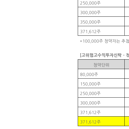
250,000
주
300,000
주
350,000
주
371,612
주
*100,000
주 청약자는 추
[
고위험고수익투자신탁
-
청약단위
80,000
주
150,000
주
250,000
주
300,000
주
371,612
주
371,612
주