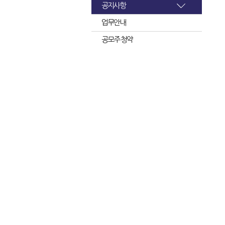
공지사항
업무안내
공모주 청약