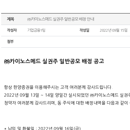
제목
㈜카이노스메드 실권주 일반공모 배정 안내
작성자
기업금융1팀
작성일
2022년 09월 15일
첨부
㈜카이노스메드 실권주 일반공모 배정 공고
항상 한양증권을 이용해주시는 고객 여러분께 감사
드립니다.
2022년 09월 13일 ~ 14일 양일간 실시되었던 ㈜카이노스메드 실
청약자 여러분께 감사드리며, 동 주식에 대한 배정내역을 다음과 같이
* 납입 및 환불일 : 2022년 09월 16일(금)