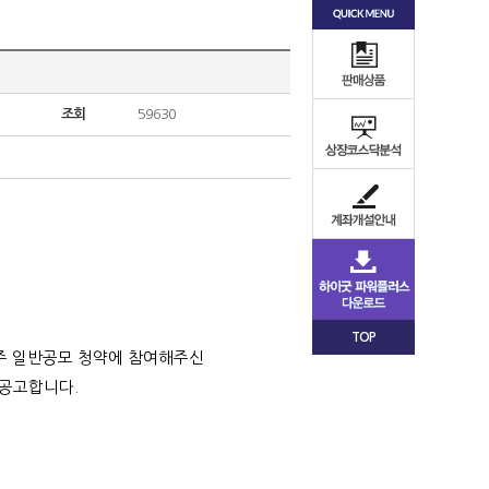
조회
59630
TOP
권주 일반공모 청약에 참여해주신
 공고합니다.