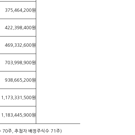
375,464,200원
422,398,400원
469,332,600원
703,998,900원
938,665,200원
1,173,331,500원
1,183,445,900원
70주, 추첨자 배정주식수 71주)