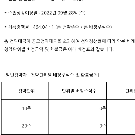
* 주권상장예정일 : 2022년 09월 28일(수)
* 최종경쟁률 : 464.04 : 1 (총 청약주수 / 총 배정주식수)
총 청약대금이 공모청약대금을 초과하여 청약경쟁률에 따라 안분 비
청약단위별 배정금액 및 환불금은 아래 배정표와 같습니다.
[일반청약자 - 청약단위별 배정주식수 및 환불금액]
청약단위
단위별 배정주식수
단위
10주
0주
20주
0주