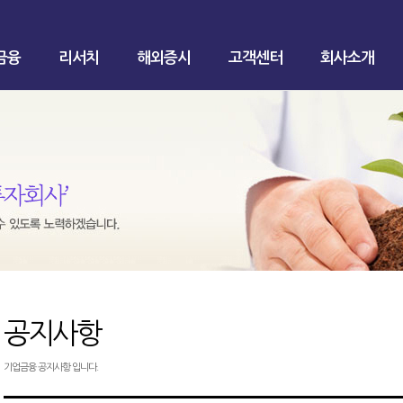
금융
리서치
해외증시
고객센터
회사소개
공지사항
기업금융 공지사항 입니다.