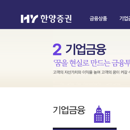
금융상품
기업