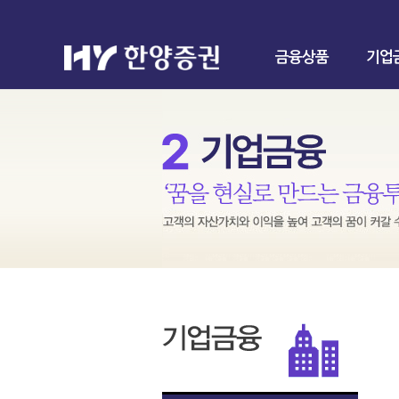
금융상품
기업