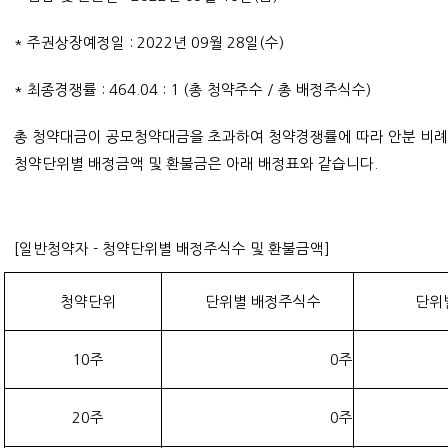
* 주권상장예정일 : 2022년 09월 28일(수)
* 최종경쟁률 : 464.04 : 1 (총 청약주수 / 총 배정주식수)
총 청약대금이 공모청약대금을 초과하여 청약경쟁률에 따라 안분 비
청약단위별 배정금액 및 환불금은 아래 배정표와 같습니다.
[일반청약자 - 청약단위별 배정주식수 및 환불금액]
청약단위
단위별 배정주식수
단위
10주
0주
20주
0주