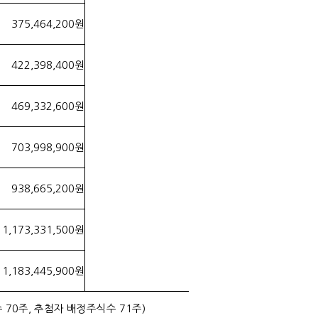
375,464,200원
422,398,400원
469,332,600원
703,998,900원
938,665,200원
1,173,331,500원
1,183,445,900원
70주, 추첨자 배정주식수 71주)