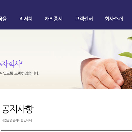
금융
리서치
해외증시
고객센터
회사소개
공지사항
기업금융 공지사항 입니다.