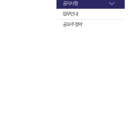
공지사항
업무안내
공모주 청약