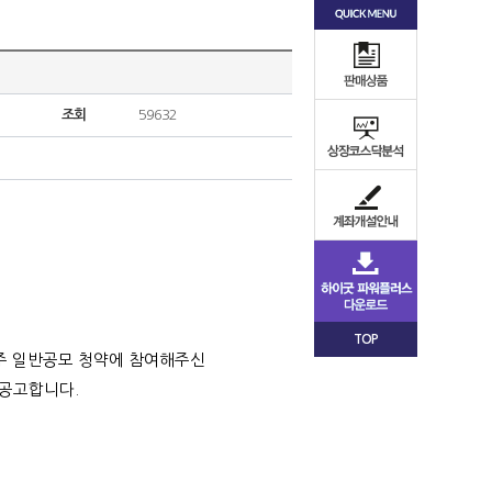
조회
59632
TOP
권주 일반공모 청약에 참여해주신
 공고합니다.