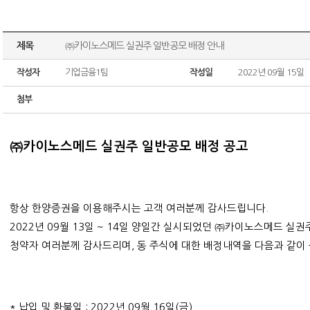
제목
㈜카이노스메드 실권주 일반공모 배정 안내
작성자
기업금융1팀
작성일
2022년 09월 15일
첨부
㈜카이노스메드 실권주 일반공모 배정 공고
항상 한양증권을 이용해주시는 고객 여러분께 감사
드립니다.
2022년 09월 13일 ~ 14일 양일간 실시되었던 ㈜카이노스메드 실
청약자 여러분께 감사드리며, 동 주식에 대한 배정내역을 다음과 같이
* 납입 및 환불일 : 2022년 09월 16일(금)