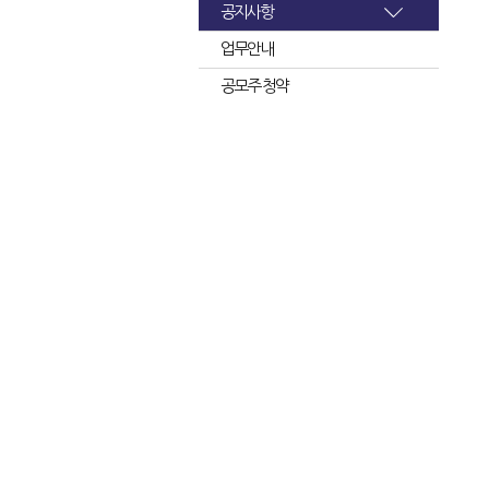
공지사항
업무안내
공모주 청약