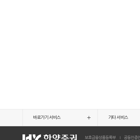
바로가기 서비스
기타 서비스
보호금융상품등록부
공동인증