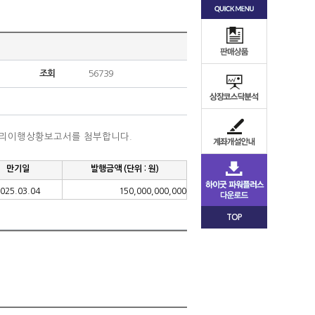
조회
56739
관리이행상황보고서를 첨부합니다
.
만기일
발행금액
(
단위
:
원
)
025.03.04
150,000,000,000
TOP