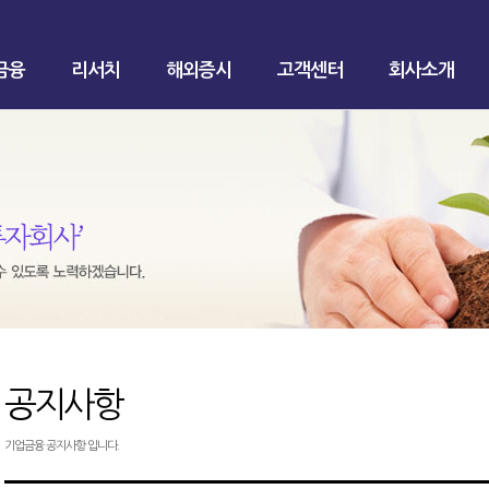
금융
리서치
해외증시
고객센터
회사소개
공지사항
기업금융 공지사항 입니다.