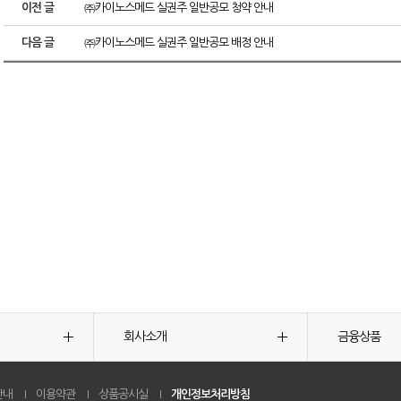
이전 글
㈜카이노스메드 실권주 일반공모 청약 안내
다음 글
㈜카이노스메드 실권주 일반공모 배정 안내
회사소개
금융상품
안내
이용약관
상품공시실
개인정보처리방침