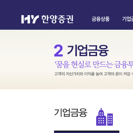
금융상품
기업