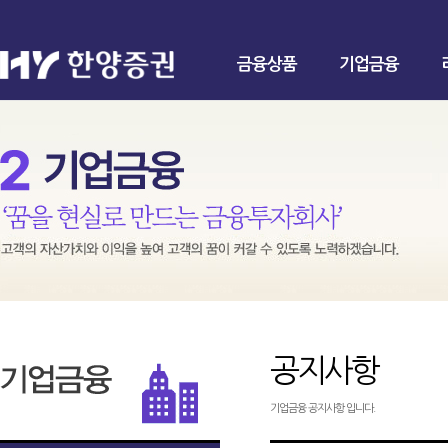
금융상품
기업금융
공지사항
기업금융 공지사항 입니다.