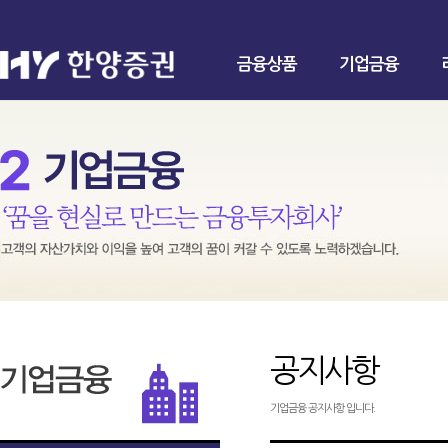
금융상품
기업금융
공지사항
기업금융 공지사항 입니다.