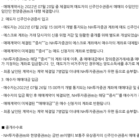
- 매매계약서는 2022년 07월 28일 중 체결되며 매도자의 신주인수권증서 매매의 수임
임인인 한양증권㈜과 대행 체결합니다.
2. 매도자 신주인수권증서 입고
- 매도자는 2022년 07월 26일 15:00까지 개별 통지되는 NH투자증권 계좌에 매도 신
- 에스크로 계좌는 거래 당사자의 신용 위험 저감 및 원활한 중개를 위해 별도로 개설되었습
- 매매계약이 체결된 ““증서””는 NH투자증권의 에스크로 계좌에서 매수자의 계좌로 대체됩
- 매매계약이 미체결된 ““증서””는 매도 신청자의 계좌로 반환됩니다.
- NH투자증권㈜는 해당 ““증서””의 계좌 대체 이후, 총 매매대금에서 장외증권거래세(총 
가 지정하는 계좌로 입금합니다. 단, 매도자가 비거주자인 경우에는 양도소득세를 추가로 
- 최종 날인된 계약서는 계약 체결일 7영업일 이내에 NH투자증권㈜가 우편 등으로 송부합
3. 매수자 매매대금 입금
- 매수자는2022년 07월 26일 15:00까지 개별 통지되는 NH투자증권 계좌에 매매대금 
- 매수자의 입금 확인 후 매매계약이 체결되면, NH투자증권㈜는 해당 ““증서””를 매수자가
- 매매계약이 미체결된 ““매매대금””은 매수 신청자의 계좌로 반환됩니다.
- 최종 날인된 계약서는 계약 체결일 7영업일 이내에 NH투자증권㈜가 우편 등으로 송부합
■ 중개수수료
- NH투자증권㈜와 한양증권㈜는 금번 ㈜이엠티 보통주 유상증자의 신주인수권증서 매매 