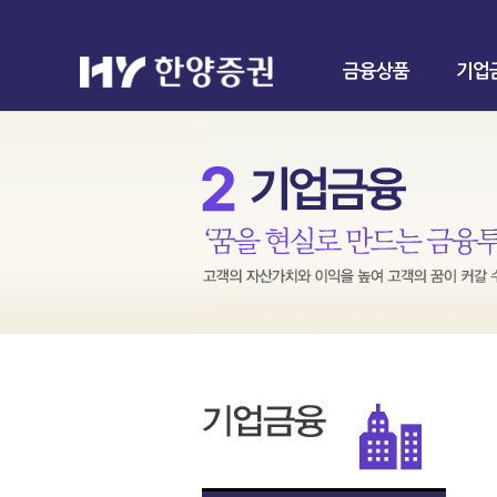
금융상품
기업