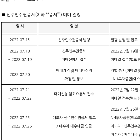
■ 신주인수권증서(이하 ““증서””) 매매 일정
일
시
일
정
2022.07.
15
신주인수권증서
발행
일괄 발행 및
입고
2022.07.18
신주인수권증서
2022년 7월 19일
~ 2022.07.
19
매매신청서
접수
이메일 접수(별도 
매매가격 및 매매대상자
개별 통지(이메일 및
2022.07.
20
확정 및
통보
- NH투자증권(에
2022.07.21
2022년 7월 22일
매매신청 철회요청서
접수
~ 2022.07.
22
이메일 접수(별도 
2022년 7월 26일
2022.07.25
매도자 신주인수권증서 입고
NH투자증권(에스크
~ 2022.07.
26
/ 매수자 매수대금
입금
매도자 : 신주인수
매수자 : 매수대금