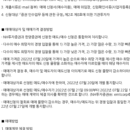
3. 제출서류(E-mail 첨부): 매매 신청서(매수자용), 매매 위임장, 신원확인서류(사업자등
4. 신청대상:
「증권 인수업무 등에 관한 규정」 제2조 제8호에 의한 기관투자자
■ 매매대상자 및 매매가격 결정방법
- NH투자증권과 한양증권에 신청한 매도/매수 신청은 통합하여 처리합니다.
- 다수의 매수 희망자의 경쟁 입찰을 통해 1) 가장 높은 가격, 2) 가장 많은 수량, 3) 가
- 다수의 매도 희망자의 경쟁 입찰을 통해 1) 가장 낮은 가격, 2) 가장 많은 수량, 3) 가
- 매매 가격은 2022년 07월 20일에 가격이 높은 순으로 매수 희망 가격을 제시한 매수 
가격을 제시한 매도자의 매도 신청 물량을 소화하는 매수자에 이르렀을 때의 해당 매수자의 
- 매매가격 결정 후, 매수자 및 매도자의 매도신청 이의제기로 매도 신청 물량이 감소하더
합니다.
- 매매대상자로 선정된 매도/매수자에 한하여, 2022년 07월 20일에 개별 통지합니다.
- 매매대상자로 선정된 매도/매수자가 2022년 07월 21일 09:00부터 2022년 07월 2
하는 경우에는 매매 계약의 체결 의사를 확약한 것으로 합니다. (NH투자증권㈜: emtcorp@n
- 매매신청의 철회로 매매 물량이 감소하는 경우, 매수자/매도자는 위 경쟁 입찰과 동일한 
22년 07월 27일에 개별 통지합니다.
■ 매매방법
1. 매매계약 체결 방법