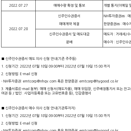
2022.07.
27
매매수량 확정 및
통보
개별 통지(이메일 
신주인수권증서
NH투자증권㈜ : 
매매계약
체결
한양증권㈜ : 매수
2022.07.
28
신주인수권증서 및 매도대금
매도자 : 거래세/
분배
매수자 : 신주인수
■ 신주인수권증서 매도 의사 신청 안내(기존 주주등)
1. 신청기간: 2022년 07월 18일 09:00부터 2022년 07월 19일 15:00 까지
2. 신청방법: E-mail 신청
- NH투자증권: emtcorp@nhqv.com 혹은 한양증권: emtcorp@hygood.co.kr
3. 제출서류(E-mail 첨부): 매매 신청서(매도자용), 매매 위임장, 신주배정통지서 또는 
여권 등 / 법인 : 사업자등록증 또는 고유번호증 등), 인감증명서
■ 신주인수권증서 매수 의사 신청 안내(기관투자자)
1. 신청기간: 2022년 07월 18일 09:00부터 2022년 07월 19일 15:00 까지
2. 신청방법: E-mail 신청
- NH투자증권: emtcorp@nhqv.com 혹은 한양증권: emtcorp@hygood.co.kr