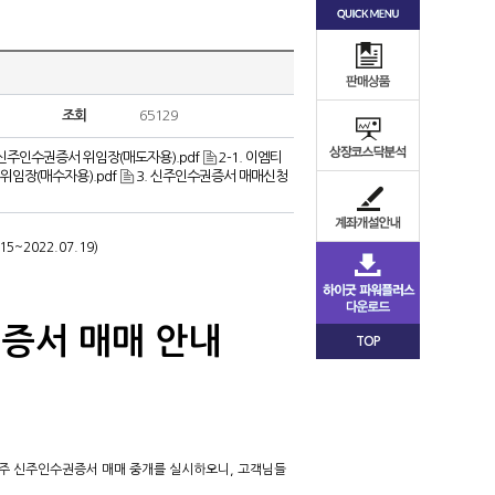
조회
65129
. 신주인수권증서 위임장(매도자용).pdf
2-1. 이엠티
 위임장(매수자용).pdf
3. 신주인수권증서 매매신청
~2022.07.19)
증서 매매 안내
TOP
 보통주 신주인수권증서 매매 중개를 실시하오니, 고객님들