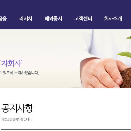
금융
리서치
해외증시
고객센터
회사소개
공지사항
기업금융 공지사항 입니다.