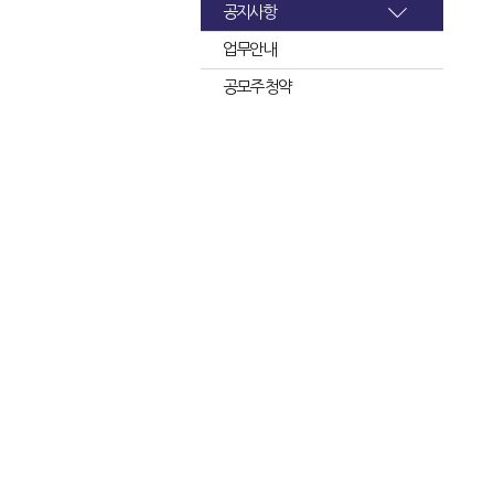
공지사항
업무안내
공모주 청약