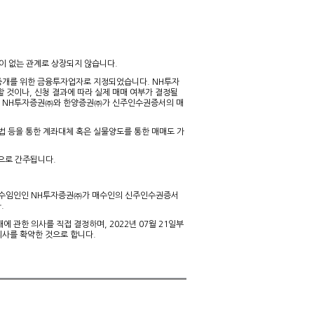
이 없는 관계로 상장되지 않습니다.
중개를 위한 금융투자업자로 지정되었습니다. NH투자
 것이나, 신청 결과에 따라 실제 매매 여부가 결정될
으며 NH투자증권㈜와 한양증권㈜가 신주인수권증서의 매
법 등을 통한 계좌대체 혹은 실물양도를 통한 매매도 가
것으로 간주됩니다.
 수임인인 NH투자증권㈜가 매수인의 신주인수권증서
.
관한 의사를 직접 결정하며, 2022년 07월 21일부
의사를 확약한 것으로 합니다.