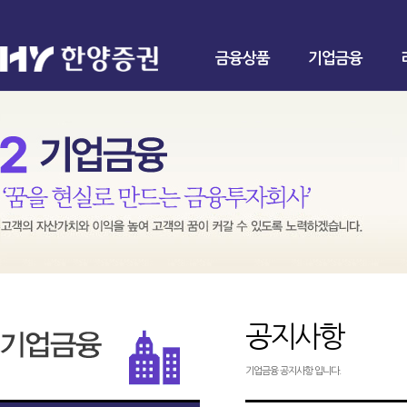
금융상품
기업금융
공지사항
기업금융 공지사항 입니다.