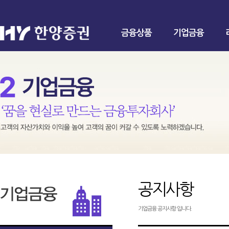
금융상품
기업금융
공지사항
기업금융 공지사항 입니다.