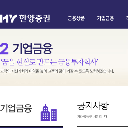
금융상품
기업금융
공지사항
기업금융 공지사항 입니다.