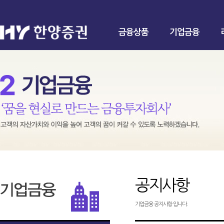
금융상품
기업금융
공지사항
기업금융 공지사항 입니다.