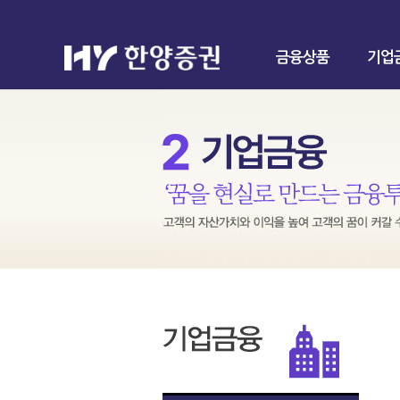
금융상품
기업