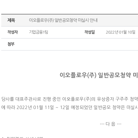
제목
이오플로우(주) 일반공모청약 미실시 안내
작성자
기업금융1팀
작성일
2022년 01월 10일
첨부
이오플로우(주) 일반공모청약 
당사를 대표주관사로 진행 중인 이오플로우(주)의 유상증자 구주주 청약
에 따라
2022년 01월 11일 ~ 12일 예정되었던 일반공모 청약은 미
--- 다 음 ---