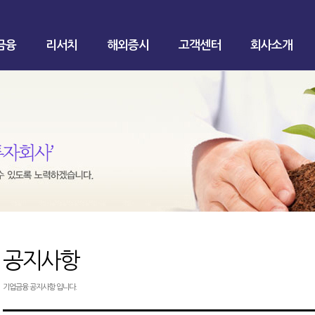
금융
리서치
해외증시
고객센터
회사소개
공지사항
기업금융 공지사항 입니다.