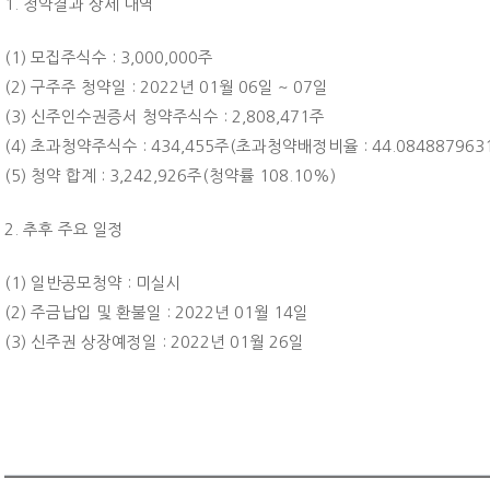
1. 청약결과 상세 내역
(1) 모집주식수 : 3,000,000주
(2) 구주주 청약일 : 2022년 01월 06일 ~ 07일
(3) 신주인수권증서 청약주식수 : 2,808,471주
(4) 초과청약주식수 : 434,455주(초과청약배정비율 : 44.084887963
(5) 청약 합계 : 3,242,926주(청약률 108.10%)
2. 추후 주요 일정
(1) 일반공모청약 : 미실시
(2) 주금납입 및 환불일 : 2022년 01월 14일
(3) 신주권 상장예정일 : 2022년 01월 26일