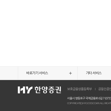
바로가기 서비스
기타 서비스
보호금융상품등록부
공동인증
서울시 영등포구 국제금융로 6길 7 (0733
COPYRIGHT(C)HYGOOD.CO.KR. ALL RIGHT