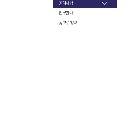
공지사항
업무안내
공모주 청약