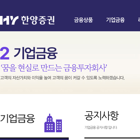
금융상품
기업금융
공지사항
기업금융 공지사항 입니다.