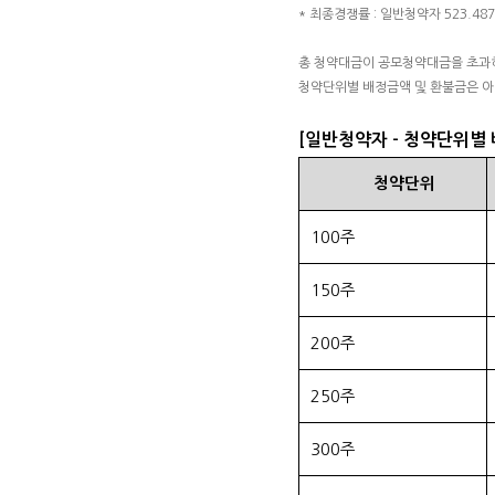
* 최종경쟁률 : 일반청약자 523.48
총 청약대금이 공모청약대금을 초과하
청약단위별 배정금액 및 환불금은 아
[일반청약자 - 청약단위별
청약단위
100주
150주
200주
250주
300주