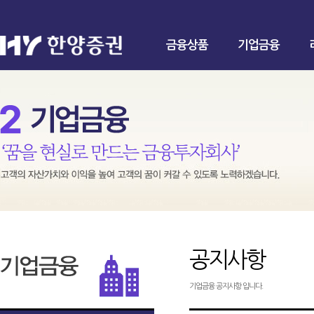
금융상품
기업금융
공지사항
기업금융 공지사항 입니다.