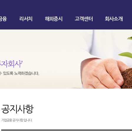
금융
리서치
해외증시
고객센터
회사소개
공지사항
기업금융 공지사항 입니다.