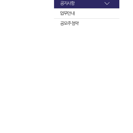
공지사항
업무안내
공모주 청약