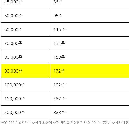
45,000주
86주
50,000주
95주
60,000주
115주
70,000주
134주
80,000주
153주
90,000주
172주
100,000주
192주
150,000주
287주
200,000주
383주
*90,000주 청약자는 추첨에 의하여 추가 배정함(기본단위 배정주식수 172주, 추첨자 배정