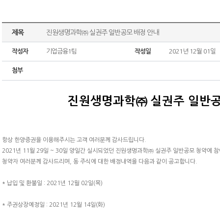
제목
진원생명과학㈜ 실권주 일반공모 배정 안내
작성자
기업금융1팀
작성일
2021년 12월 01일
첨부
진원생명과학㈜ 실권주 일반공
항상 한양증권을 이용해주시는 고객 여러분께 감사드립니다.
2021년 11월 29일 ~ 30일 양일간 실시되었던 진원생명과학㈜ 실권주 일반공모 청약에 
청약자 여러분께 감사드리며, 동 주식에 대한 배정내역을 다음과 같이 공고합니다.
* 납입 및 환불일 : 2021년 12월 02일(목)
* 주권상장예정일 : 2021년 12월 14일(화)