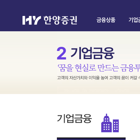
금융상품
기업