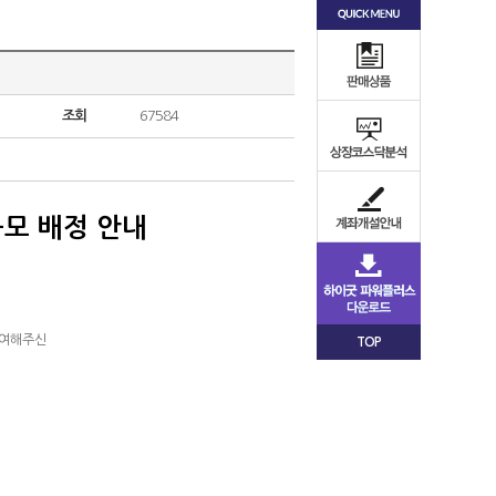
조회
67584
모 배정 안내
참여해주신
TOP