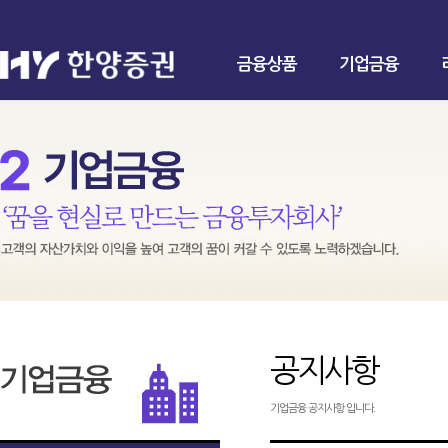
금융상품
기업금융
공지사항
기업금융 공지사항 입니다.