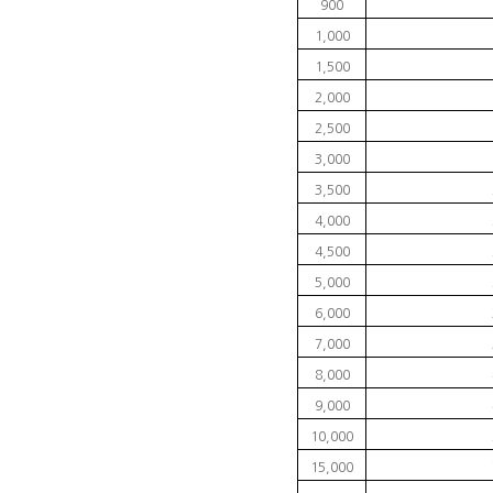
900
1,000
1,500
2,000
2,500
3,000
3,500
4,000
4,500
5,000
6,000
7,000
8,000
9,000
10,000
15,000