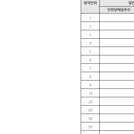
청약단위
일
단위당배정주수
1
2
3
4
5
6
7
8
9
10
20
30
40
50