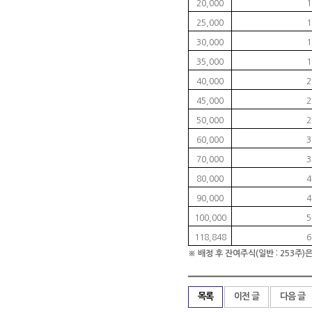
20,000
1
25,000
1
30,000
1
35,000
1
40,000
2
45,000
2
50,000
2
60,000
3
70,000
3
80,000
4
90,000
4
100,000
5
118,848
6
※ 배정 후 잔여주식
(
일반
: 253
주
)
은
목록
이전 글
다음 글