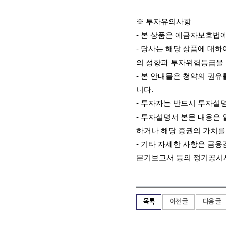
※ 투자유의사항
-
본 상품은 예금자보호법에
-
당사는 해당 상품에 대하
의 성향과 투자위험등급을
-
본 안내물은 청약의 권유
니다
.
-
투자자는 반드시 투자설
-
투자설명서 본문 내용은 
하거나 해당 증권의 가치를
-
기타 자세한 사항은 금융
분기보고서 등의 정기공시
목록
이전 글
다음 글