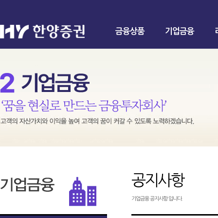
금융상품
기업금융
공지사항
기업금융 공지사항 입니다.