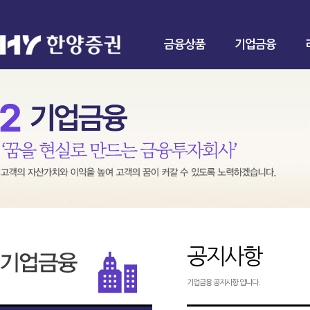
금융상품
기업금융
공지사항
기업금융 공지사항 입니다.