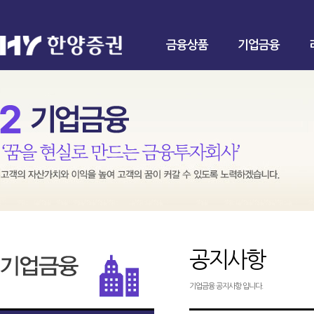
금융상품
기업금융
공지사항
기업금융 공지사항 입니다.