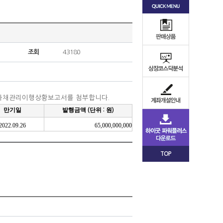
조회
43180
 사채관리이행상황보고서를 첨부합니다
.
만기일
발행금액
단위
원
(
:
)
2022.09.26
65,000,000,000
TOP