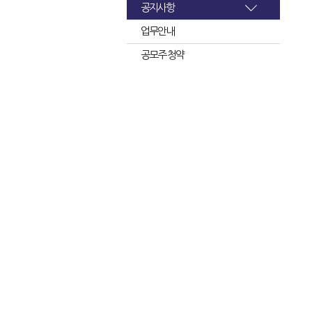
공지사항
업무안내
공모주 청약