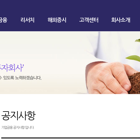
금융
리서치
해외증시
고객센터
회사소개
공지사항
기업금융 공지사항 입니다.