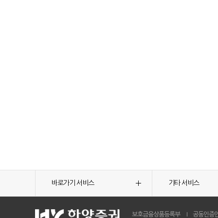
바로가기 서비스
기타 서비스
보호금융상품등록부
공동인증