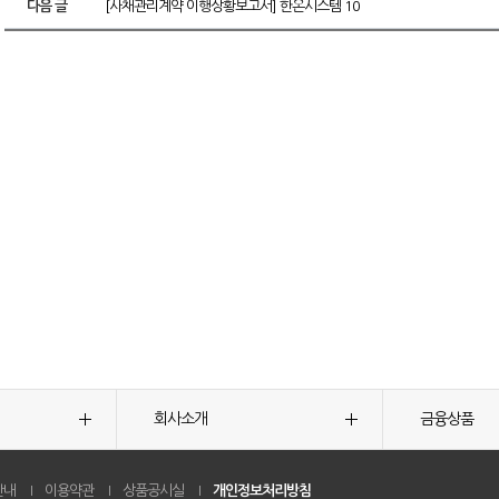
다음 글
[사채관리계약 이행상황보고서] 한온시스템 10
회사소개
금융상품
안내
이용약관
상품공시실
개인정보처리방침