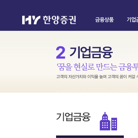
금융상품
기업