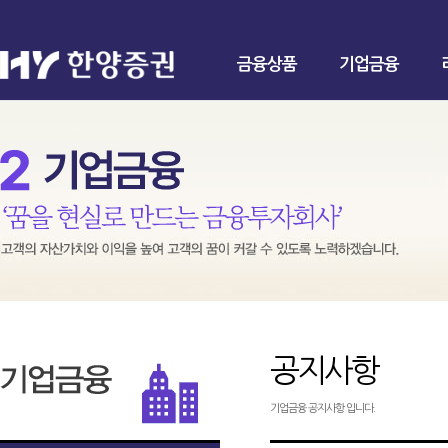
금융상품
기업금융
공지사항
기업금융 공지사항 입니다.