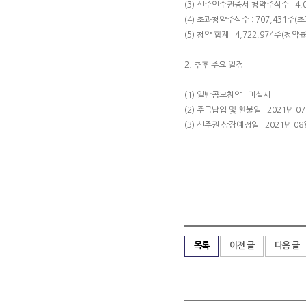
(3) 신주인수권증서 청약주식수 : 4,0
(4) 초과청약주식수 : 707,431주(
(5) 청약 합계 : 4,722,974주(청약률
2. 추후 주요 일정
(1) 일반공모청약 : 미실시
(2) 주금납입 및 환불일 : 2021년 0
(3) 신주권 상장예정일 : 2021년 08
목록
이전 글
다음 글