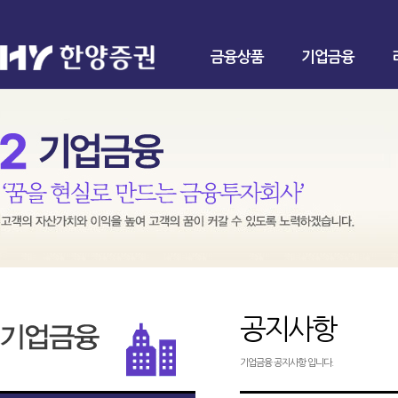
금융상품
기업금융
공지사항
기업금융 공지사항 입니다.