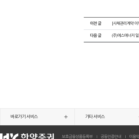
이전 글
[사채관리계약 이
다음 글
(주)에스에너지 
바로가기 서비스
기타 서비스
보호금융상품등록부
공동인증안내
이용