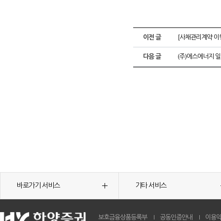
이전 글
[사채관리계약 이
다음 글
(주)에스에너지 
바로가기 서비스
기타 서비스
보호금융상품등록부
공동인증안내
이용