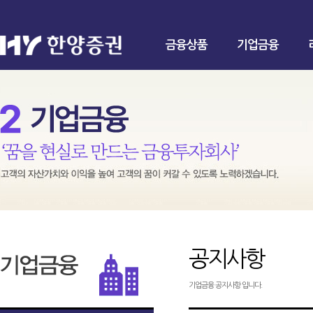
금융상품
기업금융
공지사항
기업금융 공지사항 입니다.