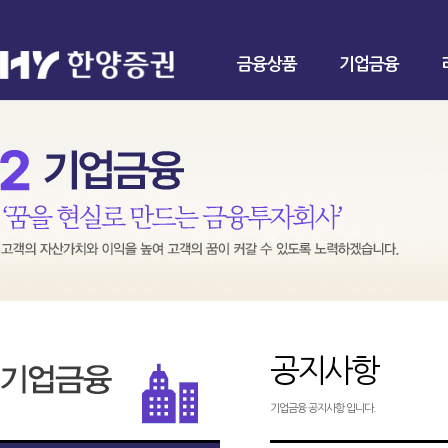
금융상품
기업금융
공지사항
기업금융 공지사항 입니다.