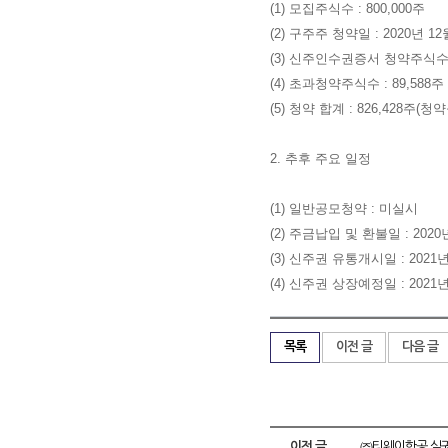
(1) 모집주식수 : 800,000주
(2) 구주주 청약일 : 2020년 12
(3) 신주인수권증서 청약주식수 :
(4) 초과청약주식수 : 89,588주
(5) 청약 합계 : 826,428주(청약
2. 추후 주요 일정
(1) 일반공모청약 : 미실시
(2) 주금납입 및 환불일 : 2020
(3) 신주권 유통개시일 : 2021년
(4) 신주권 상장예정일 : 2021년
목록
이전 글
다음 글
이전 글
㈜티웨이항공 실권