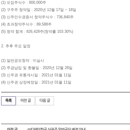
(1) 모집주식수 : 800,000주
(2) 구주주 청약일 : 2020년 12월 17일 ~ 18일
(3) 신주인수권증서 청약주식수 : 736,840주
(4) 초과청약주식수 : 89,588주
(5) 청약 합계 : 826,428주(청약률 103.30%)
2. 추후 주요 일정
(1) 일반공모청약 : 미실시
(2) 주금납입 및 환불일 : 2020년 12월 28일
(3) 신주권 유통개시일 : 2021년 01월 11일
(4) 신주권 상장예정일 : 2021년 01월 11일
목록
이전 글
다음 글
이전 글
㈜티웨이항공 실권주 일반공모 배정 안내