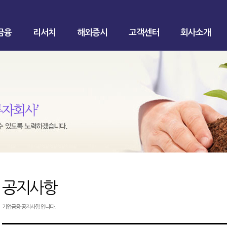
금융
리서치
해외증시
고객센터
회사소개
공지사항
기업금융 공지사항 입니다.