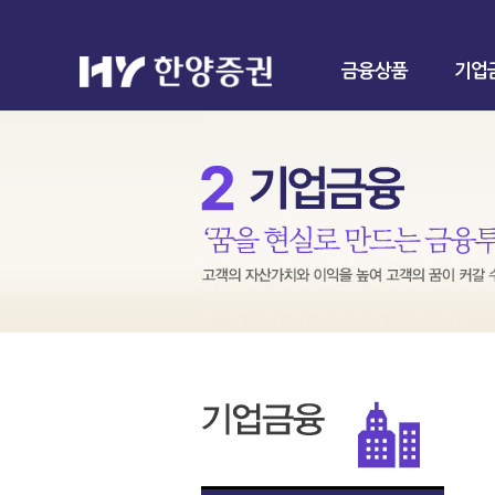
금융상품
기업