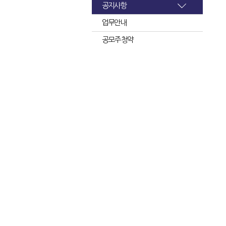
공지사항
업무안내
공모주 청약