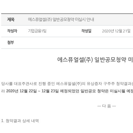
제목
에스퓨얼셀(주) 일반공모청약 미실시 안내
작성자
기업금융1팀
작성일
2020년 12월 21일
첨부
에스퓨얼셀(주) 일반공모청약 
당사를 대표주관사
로 진행 중인 에스퓨얼셀(주)의 유상증자 구주주 청약결과
라
2020년 12월 22일 ~ 12월 23일 예정되었던 일반공모 청약은 미실시될 
--- 다 음 ---
1. 청약결과 상세 내역