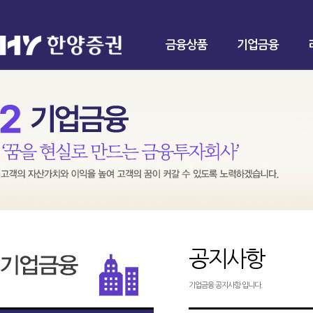
금융상품
기업금융
공지사항
기업금융 공지사항 입니다.