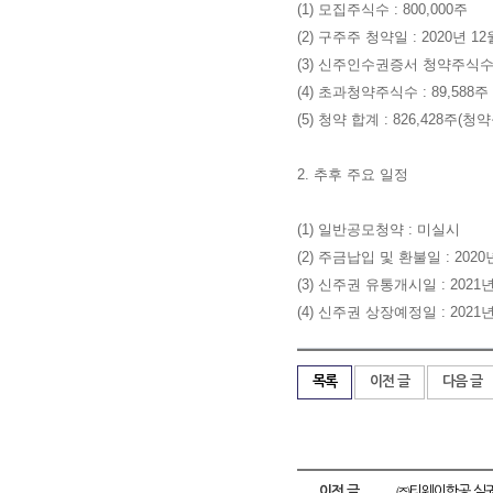
(1) 모집주식수 : 800,000주
(2) 구주주 청약일 : 2020년 12
(3) 신주인수권증서 청약주식수 :
(4) 초과청약주식수 : 89,588주
(5) 청약 합계 : 826,428주(청약
2. 추후 주요 일정
(1) 일반공모청약 : 미실시
(2) 주금납입 및 환불일 : 2020
(3) 신주권 유통개시일 : 2021년
(4) 신주권 상장예정일 : 2021년
목록
이전 글
다음 글
이전 글
㈜티웨이항공 실권