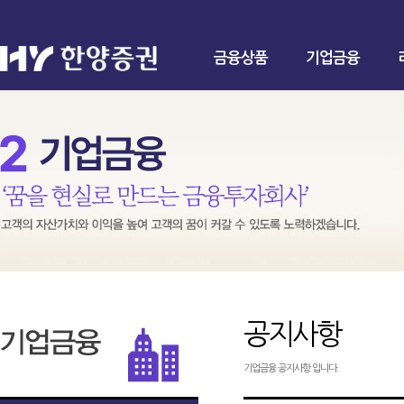
금융상품
기업금융
공지사항
기업금융 공지사항 입니다.