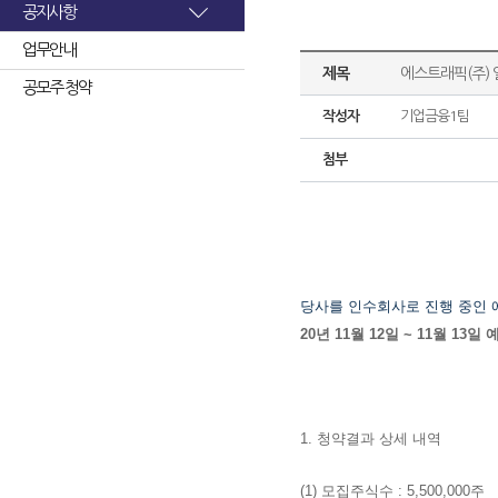
공지사항
업무안내
제목
에스트래픽(주)
공모주 청약
작성자
기업금융1팀
첨부
당사를 인수회사
로 진행 중인
20년 11월 12일 ~ 11월 
1. 청약결과 상세 내역
(1) 모집주식수 : 5,500,000주