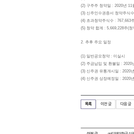
(2) 구주주 청약일 : 2020년 11
(3) 신주인수권증서 청약주식수 : 
(4) 초과청약주식수 : 767,663
(5) 청약 합계 : 5,669,228주(청
2. 추후 주요 일정
(1) 일반공모청약 : 미실시
(2) 주금납입 및 환불일 : 2020
(3) 신주권 유통개시일 : 2020년
(4) 신주권 상장예정일 : 2020년
목록
이전 글
다음 글
이전 글
㈜티웨이항공 실권