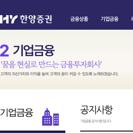
금융상품
기업금융
공지사항
기업금융 공지사항 입니다.