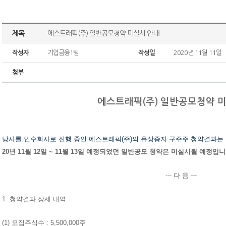
제목
에스트래픽(주) 일반공모청약 미실시 안내
작성자
기업금융1팀
작성일
2020년 11월 11일
첨부
에스트래픽(주) 일반공모청약 
당사를 인수회사
로 진행 중인 에스트래픽(주)의 유상증자 구주주 청약결과는
20년 11월 12일 ~ 11월 13일 예정되었던 일반공모 청약은 미실시될 예정입
--- 다 음 ---
1. 청약결과 상세 내역
(1) 모집주식수 : 5,500,000주