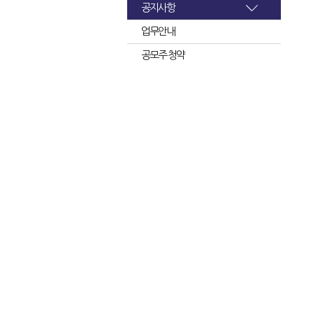
공지사항
업무안내
공모주 청약