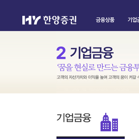
금융상품
기업