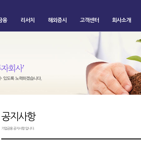
금융
리서치
해외증시
고객센터
회사소개
공지사항
기업금융 공지사항 입니다.