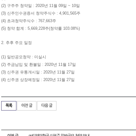
(2) 구주주 청약일 : 2020년 11월 09일 ~ 10일
(3) 신주인수권증서 청약주식수 : 4,901,565주
(4) 초과청약주식수 : 767,663주
(5) 청약 합계 : 5,669,228주(청약률 103.08%)
2. 추후 주요 일정
(1) 일반공모청약 : 미실시
(2) 주금납입 및 환불일 : 2020년 11월 17일
(3) 신주권 유통개시일 : 2020년 11월 27일
(4) 신주권 상장예정일 : 2020년 11월 27일
목록
이전 글
다음 글
이전 글
㈜티웨이항공 실권주 일반공모 청약 안내