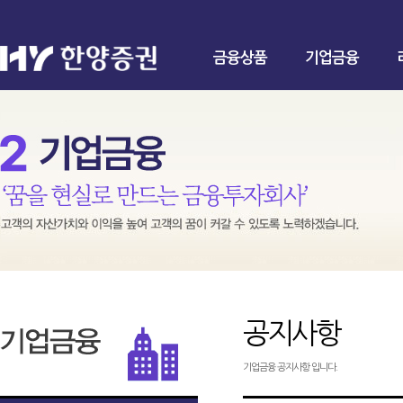
금융상품
기업금융
공지사항
기업금융 공지사항 입니다.