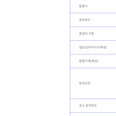
발행사
공모방식
증권의 구분
일반공모주식수(예정)
발행가액(예정)
청약단위
최고 청약한도