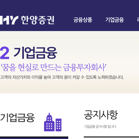
금융상품
기업금융
공지사항
기업금융 공지사항 입니다.