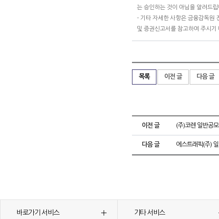
는 승인하는 것이 아님을 알려드립
- 기타 자세한 사항은 금융감독원 전
및 증권신고서를 참고하여 주시기 
목록
이전 글
다음 글
이전 글
(주)코렌 일반공
다음 글
에스트래픽(주) 
바로가기 서비스
기타 서비스