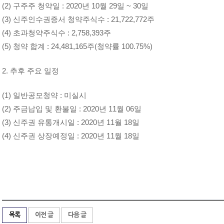
(2) 구주주 청약일 : 2020년 10월 29일 ~ 30일
(3) 신주인수권증서 청약주식수 : 21,722,772주
(4) 초과청약주식수 : 2,758,393주
(5) 청약 합계 : 24,481,165주(청약률 100.75%)
2. 추후 주요 일정
(1) 일반공모청약 : 미실시
(2) 주금납입 및 환불일 : 2020년 11월 06일
(3) 신주권 유통개시일 : 2020년 11월 18일
(4) 신주권 상장예정일 : 2020년 11월 18일
목록
이전 글
다음 글