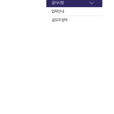
공지사항
업무안내
공모주 청약