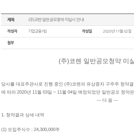
제목
(주)코렌 일반공모청약 미실시 안내
작성자
기업금융1팀
작성일
2020년 11월 02일
첨부
(주)코렌 일반공모청약 미
당사를 대표주관사로 진행 중인 (주)코렌의 유상증자 구주주 청약결
에 따라
2020년 11월 03일 ~ 11월 04일 예정되었던 일반공모 
--- 다 음 ---
1. 청약결과 상세 내역
(1) 모집주식수 : 24,300,000주