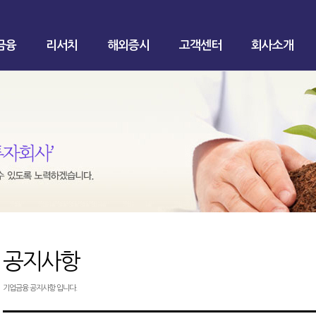
금융
리서치
해외증시
고객센터
회사소개
공지사항
기업금융 공지사항 입니다.