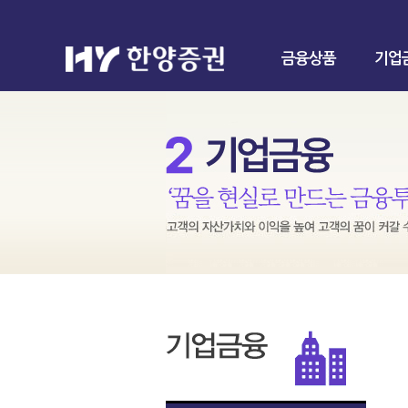
금융상품
기업