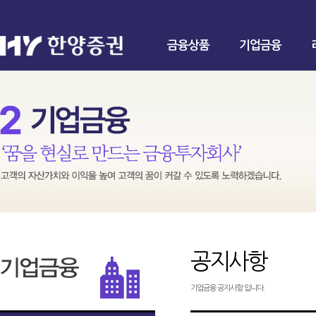
금융상품
기업금융
공지사항
기업금융 공지사항 입니다.