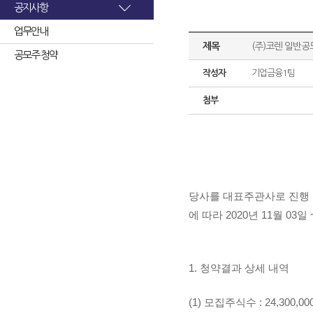
공지사항
업무안내
제목
(주)코렌 일반공
공모주 청약
작성자
기업금융1팀
첨부
당사를 대표주관사로 진행 
에 따라
2020년 11월 0
1. 청약결과 상세 내역
(1) 모집주식수 : 24,300,0