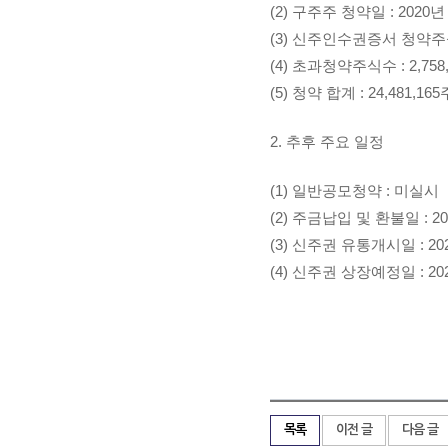
(2) 구주주 청약일 : 2020년 
(3) 신주인수권증서 청약주식수 
(4) 초과청약주식수 : 2,758
(5) 청약 합계 : 24,481,16
2. 추후 주요 일정
(1) 일반공모청약 : 미실시
(2) 주금납입 및 환불일 : 20
(3) 신주권 유통개시일 : 20
(4) 신주권 상장예정일 : 20
목록
이전 글
다음 글