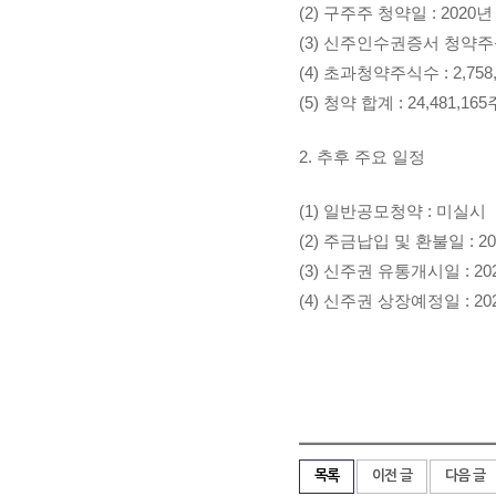
(2) 구주주 청약일 : 2020년 
(3) 신주인수권증서 청약주식수 
(4) 초과청약주식수 : 2,758
(5) 청약 합계 : 24,481,16
2. 추후 주요 일정
(1) 일반공모청약 : 미실시
(2) 주금납입 및 환불일 : 20
(3) 신주권 유통개시일 : 20
(4) 신주권 상장예정일 : 20
목록
이전 글
다음 글