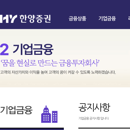
금융상품
기업금융
공지사항
기업금융 공지사항 입니다.