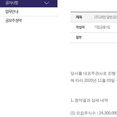
공지사항
업무안내
제목
(주)코렌 일반공
공모주 청약
작성자
기업금융1팀
첨부
당사를 대표주관사로 진행 
에 따라
2020년 11월 0
1. 청약결과 상세 내역
(1) 모집주식수 : 24,300,0