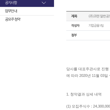
공지사항
업무안내
제목
(주)코렌 일반공
공모주 청약
작성자
기업금융1팀
첨부
당사를 대표주관사로 진행 
에 따라
2020년 11월 0
1. 청약결과 상세 내역
(1) 모집주식수 : 24,300,0