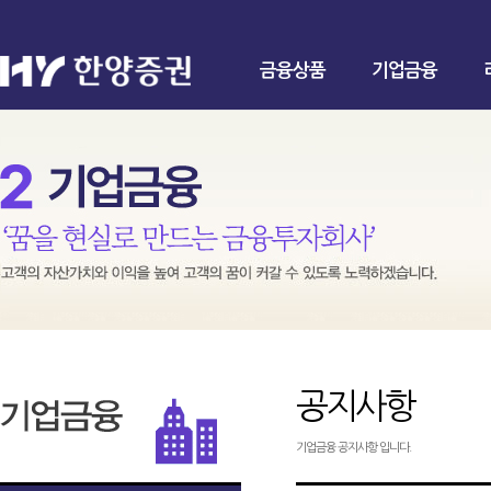
금융상품
기업금융
공지사항
기업금융 공지사항 입니다.