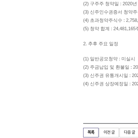
(2) 구주주 청약일 : 2020년 
(3) 신주인수권증서 청약주식수 
(4) 초과청약주식수 : 2,758
(5) 청약 합계 : 24,481,16
2. 추후 주요 일정
(1) 일반공모청약 : 미실시
(2) 주금납입 및 환불일 : 20
(3) 신주권 유통개시일 : 20
(4) 신주권 상장예정일 : 20
목록
이전 글
다음 글