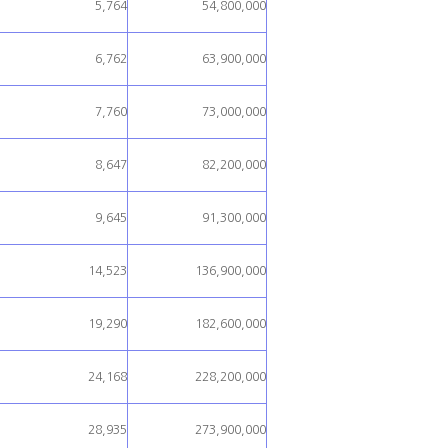
5,764
54,800,000
6,762
63,900,000
7,760
73,000,000
8,647
82,200,000
9,645
91,300,000
14,523
136,900,000
19,290
182,600,000
24,168
228,200,000
28,935
273,900,000