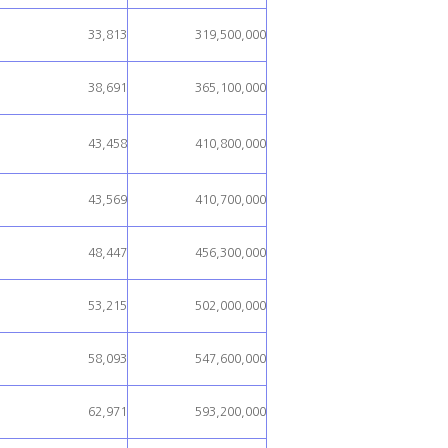
33,813
319,500,000
38,691
365,100,000
43,458
410,800,000
43,569
410,700,000
48,447
456,300,000
53,215
502,000,000
58,093
547,600,000
62,971
593,200,000