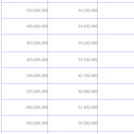
350,000,000
30,500,000
400,000,000
34,900,000
450,000,000
39,200,000
450,000,000
39,300,000
500,000,000
43,700,000
550,000,000
48,000,000
600,000,000
52,400,000
650,000,000
56,800,000