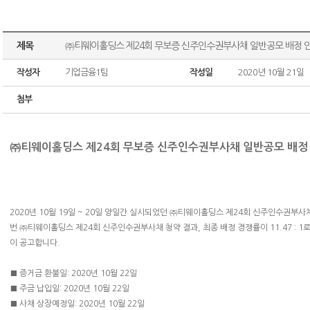
제목
㈜티웨이홀딩스 제24회 무보증 신주인수권부사채 일반공모 배정 
작성자
기업금융1팀
작성일
2020년 10월 21일
첨부
㈜티웨이홀딩스 제24회 무보증 신주인수권부사채
일반공모 배정
2020년 10월 19일 ~ 20일 양일간 실시되었던 ㈜티웨이홀딩스 제24회 신주인수권부
번 ㈜티웨이홀딩스 제24회 신주인수권부사채 청약 결과, 최종 배정 경쟁률이 11.47 : 
이 공고합니다.
■ 증거금 환불일: 2020년 10월 22일
■ 주금 납입일: 2020년 10월 22일
■ 사채 상장예정일: 2020년 10월 22일