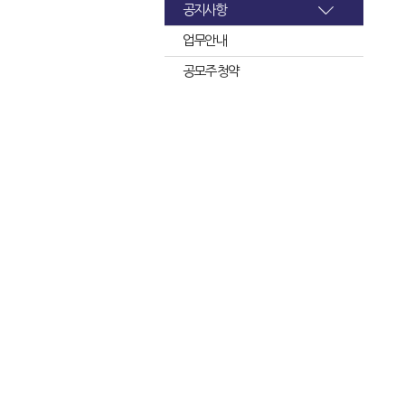
공지사항
업무안내
공모주 청약