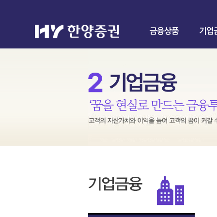
금융상품
기업