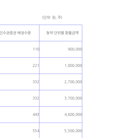
(단위: 원, 주)
주인수권증권 배정수량
청약 단위별 환불금액
110
900,000
221
1,800,000
332
2,700,000
332
3,700,000
443
4,600,000
554
5,500,000