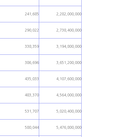
241,685
2,282,000,000
290,022
2,738,400,000
338,359
3,194,800,000
386,696
3,651,200,000
435,033
4,107,600,000
483,370
4,564,000,000
531,707
5,020,400,000
580,044
5,476,800,000