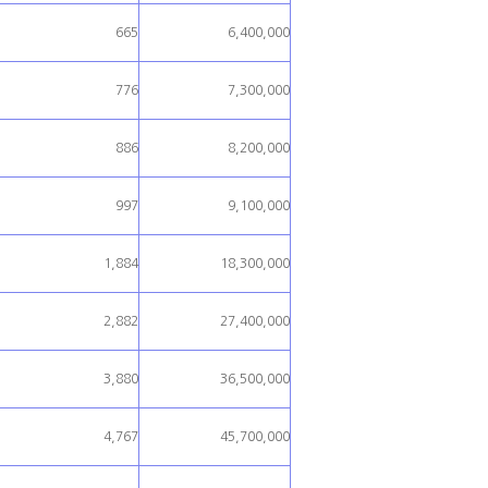
665
6,400,000
776
7,300,000
886
8,200,000
997
9,100,000
1,884
18,300,000
2,882
27,400,000
3,880
36,500,000
4,767
45,700,000