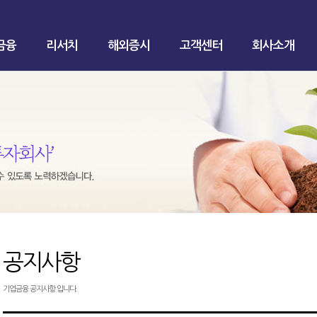
금융
리서치
해외증시
고객센터
회사소개
공지사항
기업금융 공지사항 입니다.