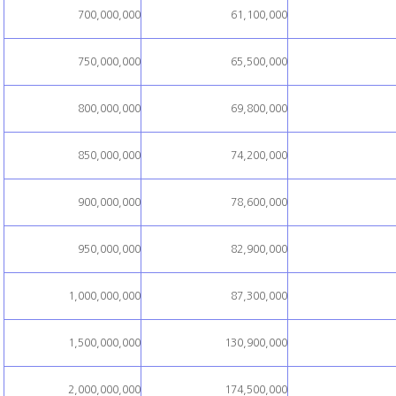
700,000,000
61,100,000
750,000,000
65,500,000
800,000,000
69,800,000
850,000,000
74,200,000
900,000,000
78,600,000
950,000,000
82,900,000
1,000,000,000
87,300,000
1,500,000,000
130,900,000
2,000,000,000
174,500,000