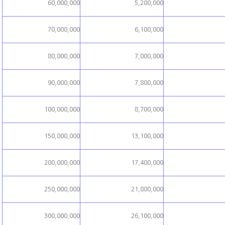
60,000,000
5,200,000
70,000,000
6,100,000
80,000,000
7,000,000
90,000,000
7,800,000
100,000,000
8,700,000
150,000,000
13,100,000
200,000,000
17,400,000
250,000,000
21,800,000
300,000,000
26,100,000