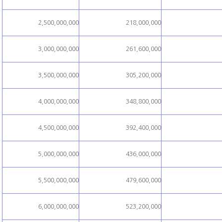
2,500,000,000
218,000,000
3,000,000,000
261,600,000
3,500,000,000
305,200,000
4,000,000,000
348,800,000
4,500,000,000
392,400,000
5,000,000,000
436,000,000
5,500,000,000
479,600,000
6,000,000,000
523,200,000