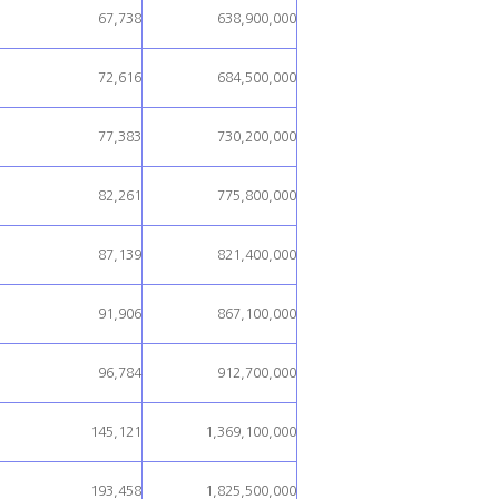
67,738
638,900,000
72,616
684,500,000
77,383
730,200,000
82,261
775,800,000
87,139
821,400,000
91,906
867,100,000
96,784
912,700,000
145,121
1,369,100,000
193,458
1,825,500,000