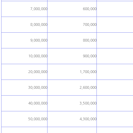
7,000,000
600,000
8,000,000
700,000
9,000,000
800,000
10,000,000
900,000
20,000,000
1,700,000
30,000,000
2,600,000
40,000,000
3,500,000
50,000,000
4,300,000