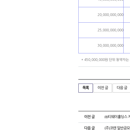
20,000,000,000
25,000,000,000
30,000,000,000
* 450,000,000원 단위 청약
목록
이전 글
다음 글
이전 글
㈜티웨이홀딩스 제
다음 글
(주)코렌 일반공