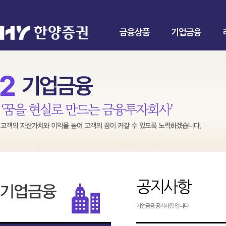
금융상품
기업금융
공지사항
기업금융 공지사항 입니다.