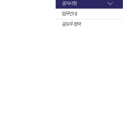
공지사항
업무안내
공모주 청약