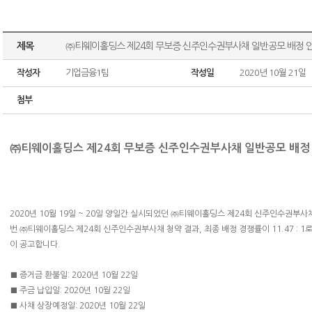
제목
㈜티웨이홀딩스 제24회 무보증 신주인수권부사채 일반공모 배정 
작성자
기업금융1팀
작성일
2020년 10월 21일
첨부
㈜티웨이홀딩스 제24회 무보증 신주인수권부사채
일반공모 배정
2020년 10월 19일 ~ 20일 양일간 실시되었던 ㈜티웨이홀딩스 제24회 신주인수권부
번 ㈜티웨이홀딩스 제24회 신주인수권부사채 청약 결과, 최종 배정 경쟁률이 11.47 : 
이 공고합니다.
■ 증거금 환불일: 2020년 10월 22일
■ 주금 납입일: 2020년 10월 22일
■ 사채 상장예정일: 2020년 10월 22일