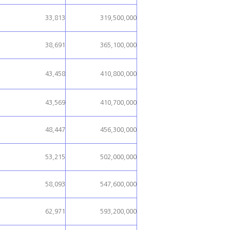
33,813
319,500,000
38,691
365,100,000
43,458
410,800,000
43,569
410,700,000
48,447
456,300,000
53,215
502,000,000
58,093
547,600,000
62,971
593,200,000