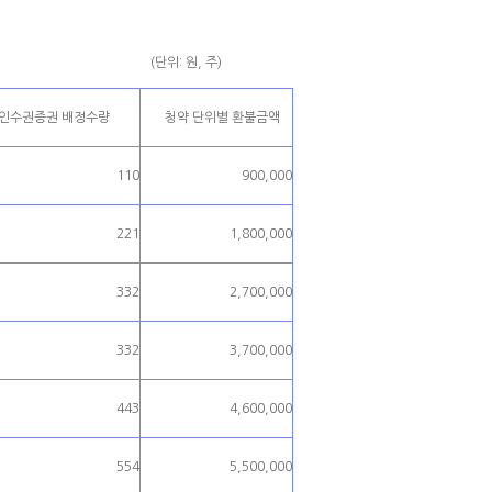
(단위: 원, 주)
주인수권증권 배정수량
청약 단위별 환불금액
110
900,000
221
1,800,000
332
2,700,000
332
3,700,000
443
4,600,000
554
5,500,000