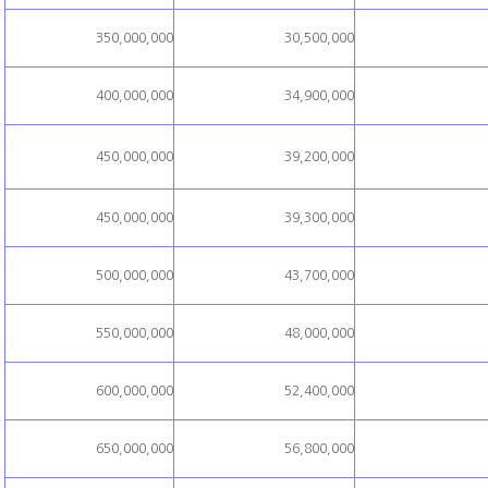
350,000,000
30,500,000
400,000,000
34,900,000
450,000,000
39,200,000
450,000,000
39,300,000
500,000,000
43,700,000
550,000,000
48,000,000
600,000,000
52,400,000
650,000,000
56,800,000