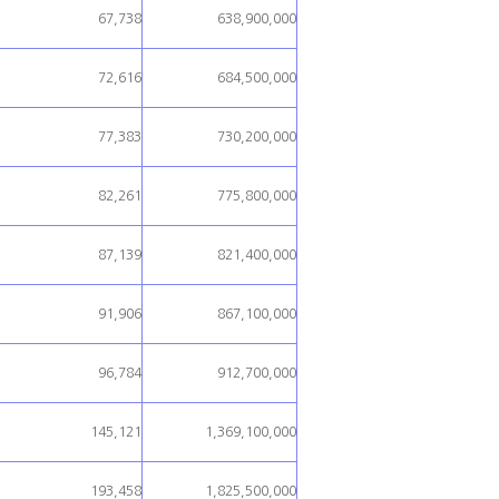
67,738
638,900,000
72,616
684,500,000
77,383
730,200,000
82,261
775,800,000
87,139
821,400,000
91,906
867,100,000
96,784
912,700,000
145,121
1,369,100,000
193,458
1,825,500,000