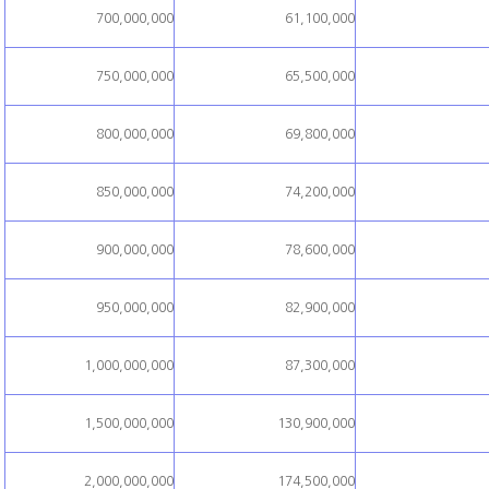
700,000,000
61,100,000
750,000,000
65,500,000
800,000,000
69,800,000
850,000,000
74,200,000
900,000,000
78,600,000
950,000,000
82,900,000
1,000,000,000
87,300,000
1,500,000,000
130,900,000
2,000,000,000
174,500,000