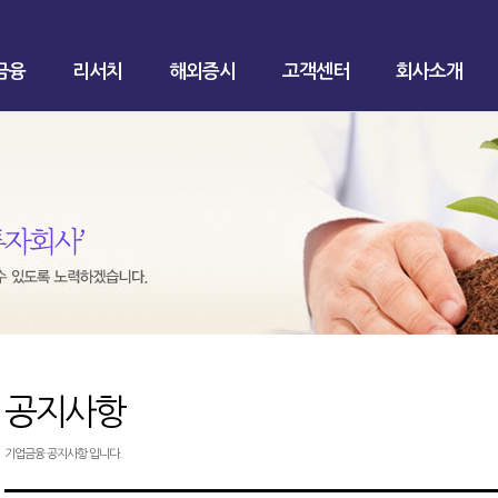
금융
리서치
해외증시
고객센터
회사소개
공지사항
기업금융 공지사항 입니다.