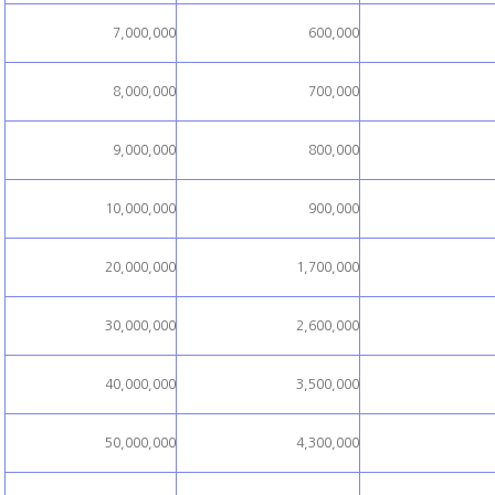
7,000,000
600,000
8,000,000
700,000
9,000,000
800,000
10,000,000
900,000
20,000,000
1,700,000
30,000,000
2,600,000
40,000,000
3,500,000
50,000,000
4,300,000