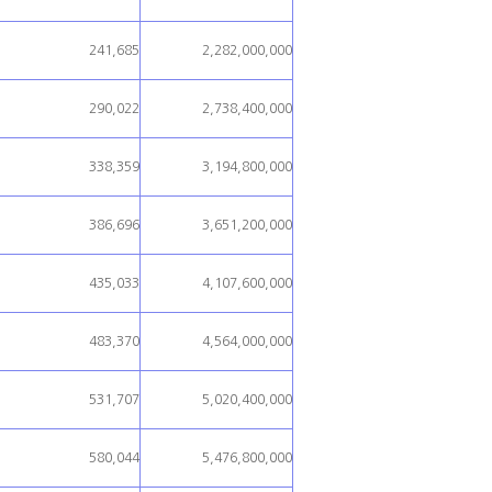
241,685
2,282,000,000
290,022
2,738,400,000
338,359
3,194,800,000
386,696
3,651,200,000
435,033
4,107,600,000
483,370
4,564,000,000
531,707
5,020,400,000
580,044
5,476,800,000