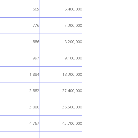
665
6,400,000
776
7,300,000
886
8,200,000
997
9,100,000
1,884
18,300,000
2,882
27,400,000
3,880
36,500,000
4,767
45,700,000