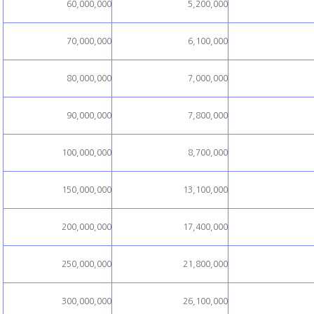
60,000,000
5,200,000
70,000,000
6,100,000
80,000,000
7,000,000
90,000,000
7,800,000
100,000,000
8,700,000
150,000,000
13,100,000
200,000,000
17,400,000
250,000,000
21,800,000
300,000,000
26,100,000