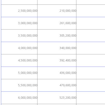
2,500,000,000
218,000,000
3,000,000,000
261,600,000
3,500,000,000
305,200,000
4,000,000,000
348,800,000
4,500,000,000
392,400,000
5,000,000,000
436,000,000
5,500,000,000
479,600,000
6,000,000,000
523,200,000