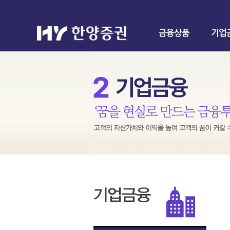
금융상품
기업