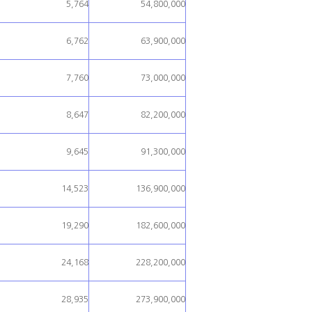
5,764
54,800,000
6,762
63,900,000
7,760
73,000,000
8,647
82,200,000
9,645
91,300,000
14,523
136,900,000
19,290
182,600,000
24,168
228,200,000
28,935
273,900,000