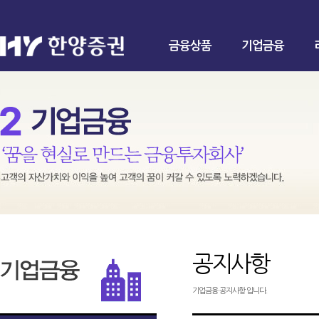
금융상품
기업금융
공지사항
기업금융 공지사항 입니다.