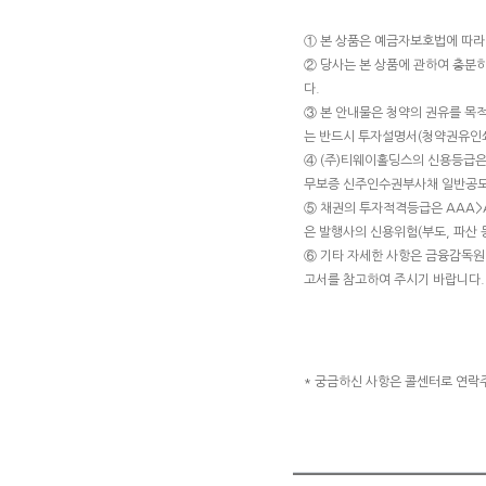
① 본 상품은 예금자보호법에 따라
② 당사는 본 상품에 관하여 충분
다.
③ 본 안내물은 청약의 권유를 목
는 반드시 투자설명서(청약권유인쇄
④ (주)티웨이홀딩스의 신용등급은 [N
무보증 신주인수권부사채 일반공모
⑤ 채권의 투자적격등급은 AAA>AA
은 발행사의 신용위험(부도, 파산 
⑥ 기타 자세한 사항은 금융감독원 전
고서를 참고하여 주시기 바랍니다.
* 궁금하신 사항은 콜센터로 연락주시