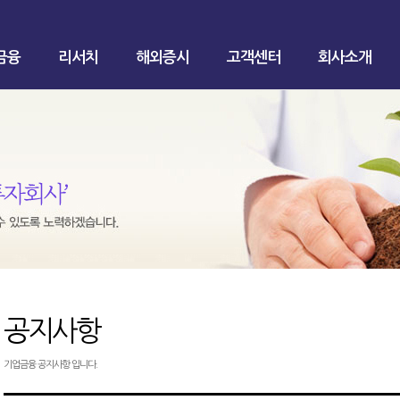
금융
리서치
해외증시
고객센터
회사소개
공지사항
기업금융 공지사항 입니다.