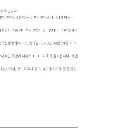
수 있습니다.
러한 설명을 충분히 듣고 투자결정을 내리시기 바랍니
투자설명서 또는 간이투자설명서에 따릅니다. 또한 투자자
국신용평가㈜ BB-, 평가일: 2020년 09월 24일] 이며,
대적인 우열에 따라서 +, 0, - 기호가 첨부됩니다. 채권
공시된 사업보고서, 분기보고서 등 의 정기공시사항 및 증권신