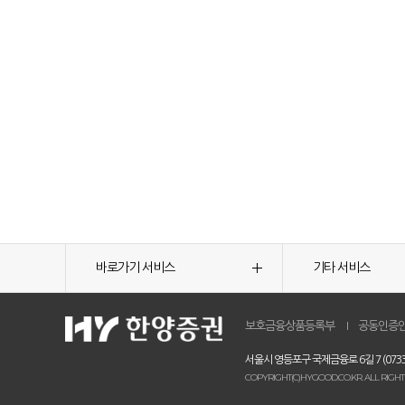
바로가기 서비스
기타 서비스
보호금융상품등록부
공동인증
서울시 영등포구 국제금융로 6길 7 (0733
COPYRIGHT(C)HYGOOD.CO.KR. ALL RIGHT