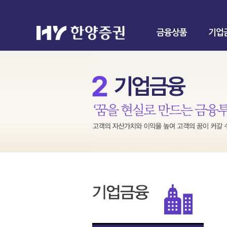
금융상품
기업