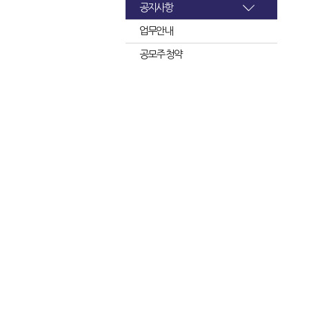
공지사항
업무안내
공모주 청약