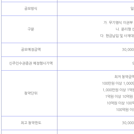
공모방식
일
가. 무기명식 이권
구분
나. 분리형
다. 현금납입 및 사
공모예정금액
30,000
신주인수권증권 예정행사가액
최저 청약금액
100만원 이상 1,00
1,000만원 이상 1억
청약단위
1억원 이상 10억원 
10억원 이상 100
100억원 이
최고 청약한도
30,000