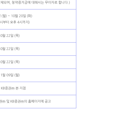
대체되며, 청약증거금에 대해서는 무이자로 합니다.)
 (월) ~ 10월 20일 (화)
8시부터 오후 4시까지)
0월 22일 (목)
0월 22일 (목)
0월 22일 (목)
1월 09일 (월)
 KB증권㈜ 본·지점
양증권㈜ 및 KB증권㈜의 홈페이지에 공고