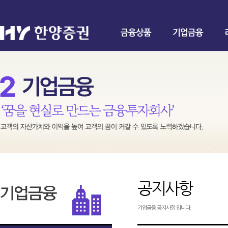
금융상품
기업금융
공지사항
기업금융 공지사항 입니다.