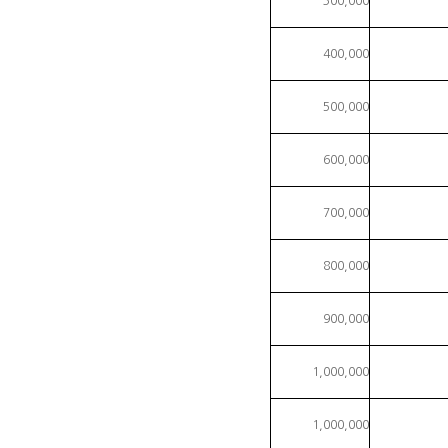
300,000
400,000
500,000
600,000
700,000
800,000
900,000
1,000,000
1,000,000