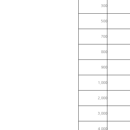
300
500
700
800
900
1,000
2,000
3,000
4,000