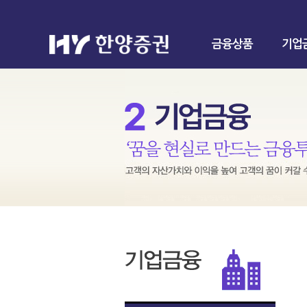
금융상품
기업