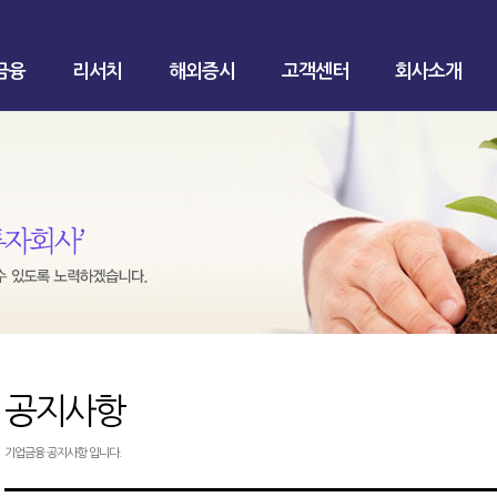
금융
리서치
해외증시
고객센터
회사소개
공지사항
기업금융 공지사항 입니다.