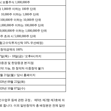
 보통주식 1,000,000주
과 1,000주 이하는 100주 단위
 10,000주 이하는 1,000주 단위
 100,000주 이하는 10,000주 단위
1,000,000주 이하는 100,000주 단위
10,000,000주 이하는 1,000,000주 단위
00주 초과 시 5,000,000주 단위
험고수익투자신탁 10% 우선배정)
청약금액의 100%
17일(목) ~ 18일(금) / 오후4시까지
증권 및 한양증권 본/지점
약 가능, 한 청약처 이중청약 불가
09월 21일(월) / 당사 홈페이지
020년 09월 22일(화)
020년 10월 07일(수)
수업무 등에 관한 규정」 제9조 제2항 제3호에 의
 합니다. 이외 일반청약자 총 배정분은 전체 일반