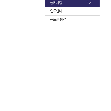
공지사항
업무안내
공모주 청약