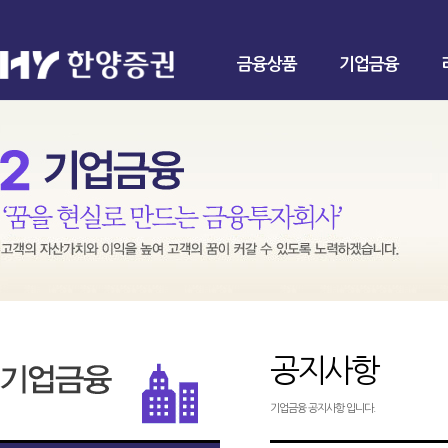
금융상품
기업금융
공지사항
기업금융 공지사항 입니다.