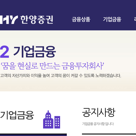
금융상품
기업금융
공지사항
기업금융 공지사항 입니다.