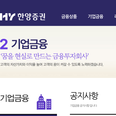
금융상품
기업금융
공지사항
기업금융 공지사항 입니다.