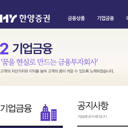
금융상품
기업금융
공지사항
기업금융 공지사항 입니다.