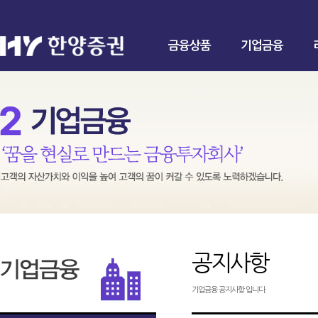
금융상품
기업금융
공지사항
기업금융 공지사항 입니다.