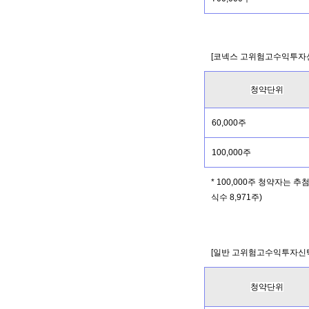
[코넥스 고위험고수익투자신
청약단위
60,000주
100,000주
* 100,000주 청약자는 
식수 8,971주)
[일반 고위험고수익투자신탁
청약단위