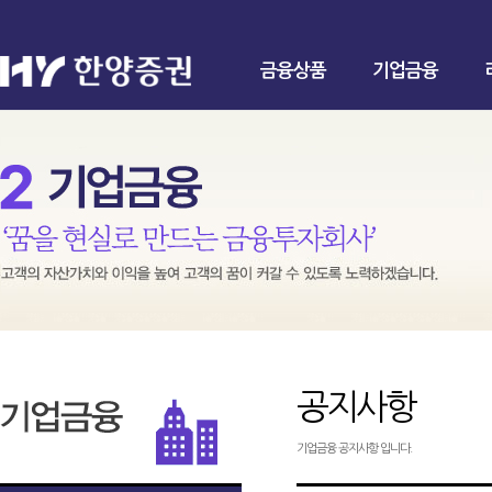
금융상품
기업금융
공지사항
기업금융 공지사항 입니다.