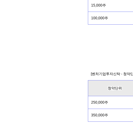
15,000주
100,000주
[벤처기업투자신탁 - 청약
청약단위
250,000주
350,000주