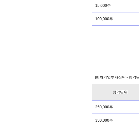
15,000주
100,000주
[벤처기업투자신탁 - 청약
청약단위
250,000주
350,000주