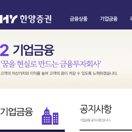
금융상품
기업금융
공지사항
기업금융 공지사항 입니다.