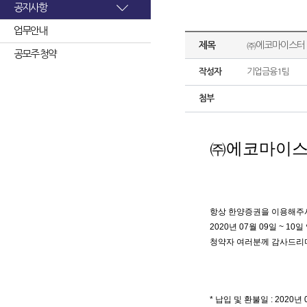
공지사항
업무안내
제목
㈜에코마이스터 
공모주 청약
작성자
기업금융1팀
첨부
㈜
에코마이스
항상 한양증권을 이용해주
2020년 07월 09일 ~
청약자 여러분께 감사드리며
* 납입 및 환불일 : 2020년 