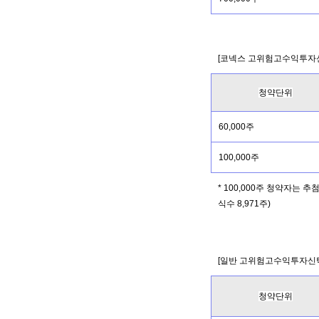
[코넥스 고위험고수익투자신
청약단위
60,000주
100,000주
* 100,000주 청약자는 
식수 8,971주)
[일반 고위험고수익투자신탁
청약단위