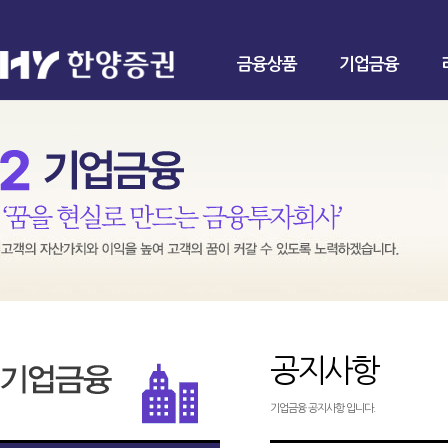
금융상품
기업금융
공지사항
기업금융 공지사항 입니다.