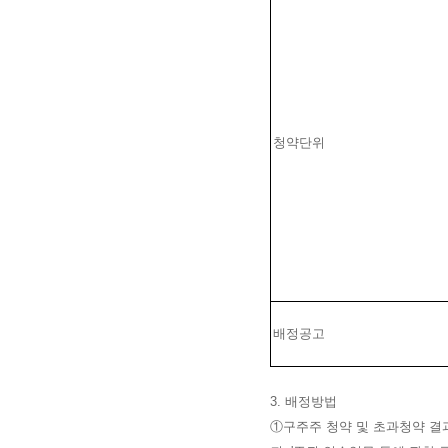
청약단위
배정공고
3. 배정방법
①
구주주 청약 및 초과청약 결