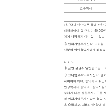
인수회사
단, "증권 인수업무 등에 관
배정하여야 할 주식이 50,00
에게 배정하지 아니할 수 있습
④ 벤처기업투자신탁, 고위험
달분이 일반청약자에게 배정되어
4. 기타
① 금번 실권주 일반공모는 구
② 고위험고수익투자신탁, 벤처
자이어야 하며, 청약사무 취
반청약자의 청약 시, 청약처별
주체가 다른 집합투자기구를 
및 벤처기업투자신탁은 청약 시,
을 충족하고, 제9조 제4항에