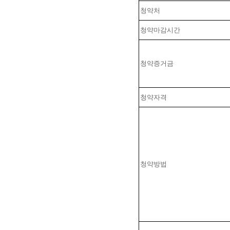
청약처
청약마감시간
청약증거금
청약자격
청약방법