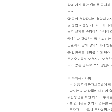
상의 기간 동안 환매를 금지하
니다.
③ 금번 유상증자에 청약하고자
및 동법 시행령 제132조에 따
등의 절차를 수행하지 아니하면
④ 1인당 청약한도를 초과하는
입일까지 당해 청약자에게 반환
⑤ 일반공모 배정을 함에 있어 
주인수권증서 보유자가 보유한
약이 있는 경우로 보지 않습니
※ 투자유의사항
- 본 상품은 예금자보호법에 
- 당사는 해당 상품에 대하여
위험등급을 확인 하시어 투자를
- 본 안내물은 청약의 권유를
- 투자자는 반드시 투자설명서